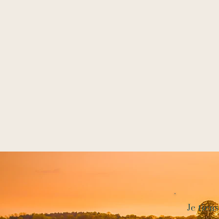
Je tiens