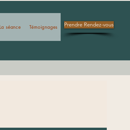
Prendre Rendez-vous
La séance
Témoignages