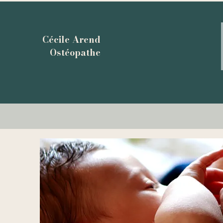
Cécile Arend
Ostéopathe