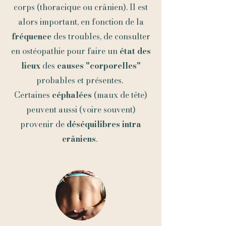
corps (thoracique ou crânien). Il est
alors important, en fonction de la
fréquenc
e
des troubles, de consulter
en ostéopathie pour faire un
état des
lieux
des
causes "corporelles"
probables et présentes.
Certaines
céphalées
(maux de tête)
peuvent aussi (voire souvent)
provenir de
déséquilibres intra
crâniens
.