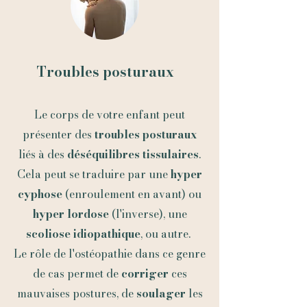
Troubles posturaux
Le corps de votre enfant peut
présenter des
troubles posturaux
liés à des
déséquilibres tissulaires
.
Cela peut se traduire par une
hyper
cyphose
(enroulement en avant) ou
hyper lordose
(l'inverse), une
scoliose idiopathique
, ou autre.
Le rôle de l'osté
opathie dans ce genre
de cas permet de
corriger
ces
mauvaises postures, de
soulager
les